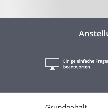
Anstel
Einige einfache Frage
beantworten
Grundgehalt