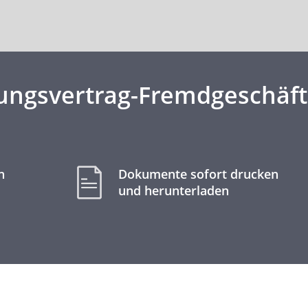
lungsvertrag-Fremdgeschäft
n
Dokumente sofort drucken
und herunterladen