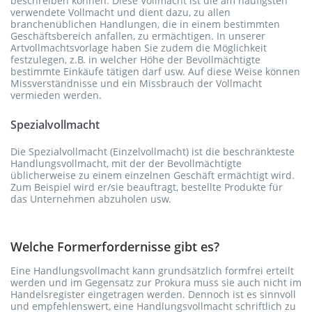
beschreiben können. Diese Vollmacht ist die am häufigsten
verwendete Vollmacht und dient dazu, zu allen
branchenüblichen Handlungen, die in einem bestimmten
Geschäftsbereich anfallen, zu ermächtigen. In unserer
Artvollmachtsvorlage haben Sie zudem die Möglichkeit
festzulegen, z.B. in welcher Höhe der Bevollmächtigte
bestimmte Einkäufe tätigen darf usw. Auf diese Weise können
Missverständnisse und ein Missbrauch der Vollmacht
vermieden werden.
Spezialvollmacht
Die Spezialvollmacht (Einzelvollmacht) ist die beschränkteste
Handlungsvollmacht, mit der der Bevollmächtigte
üblicherweise zu einem einzelnen Geschäft ermächtigt wird.
Zum Beispiel wird er/sie beauftragt, bestellte Produkte für
das Unternehmen abzuholen usw.
Welche Formerfordernisse gibt es?
Eine Handlungsvollmacht kann grundsätzlich formfrei erteilt
werden und im Gegensatz zur Prokura muss sie auch nicht im
Handelsregister eingetragen werden. Dennoch ist es sinnvoll
und empfehlenswert, eine Handlungsvollmacht schriftlich zu