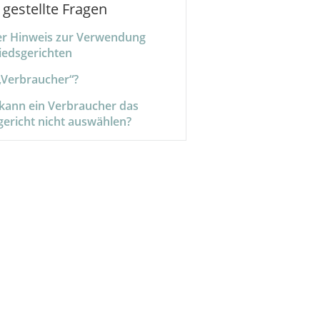
 gestellte Fragen
er Hinweis zur Verwendung
iedsgerichten
 „Verbraucher“?
ann ein Verbraucher das
gericht nicht auswählen?