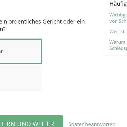
Häufig
Wichtig
 ein ordentliches Gericht oder ein
von Sch
in?
Wer ist
Warum k
Schieds
ht
CHERN UND WEITER
Später beantworten