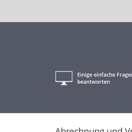
Einige einfache Frage
beantworten
Abrechnung und V