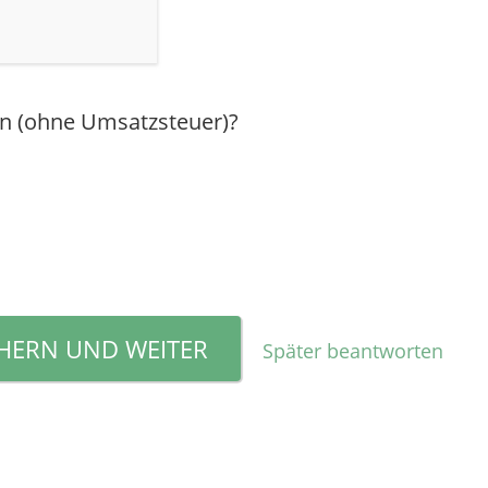
hn (ohne Umsatzsteuer)?
CHERN UND WEITER
Später beantworten