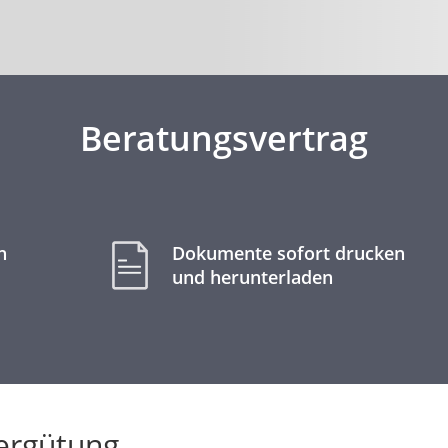
Beratungsvertrag
n
Dokumente sofort drucken
und herunterladen
ergütung