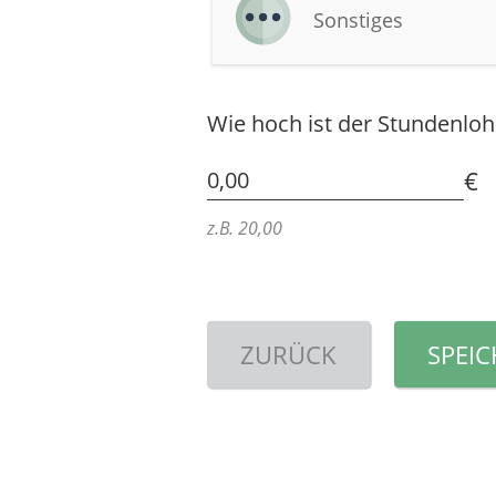
Sonstiges
Wie hoch ist der Stundenlo
€
0,00
z.B. 20,00
ZURÜCK
SPEI