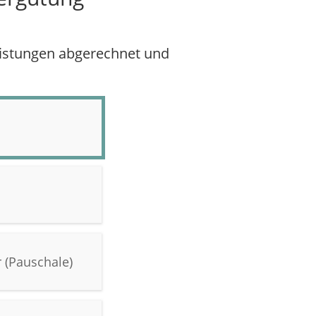
istungen abgerechnet und
 (Pauschale)