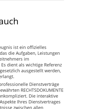
 auch
ugnis ist ein offizielles
 das die Aufgaben, Leistungen
beitnehmers im
 Es dient als wichtige Referenz
esetzlich ausgestellt werden,
rlangt.
professionelle Dienstverträge
 bewährten RECHTSDOKUMENTE
nkompliziert. Die interaktive
 Aspekte Ihres Dienstvertrages
ltnisse zwischen allen