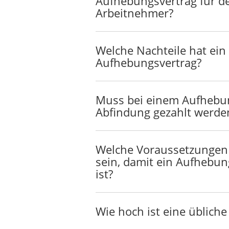
Aufhebungsvertrag für d
Arbeitnehmer?
Welche Nachteile hat ein
Aufhebungsvertrag?
Muss bei einem Aufhebun
Abfindung gezahlt werde
Welche Voraussetzungen 
sein, damit ein Aufhebun
ist?
Wie hoch ist eine üblich