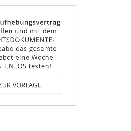
ufhebungsvertrag
llen
und mit dem
HTSDOKUMENTE-
eabo das gesamte
ebot eine Woche
TENLOS testen!
ZUR VORLAGE