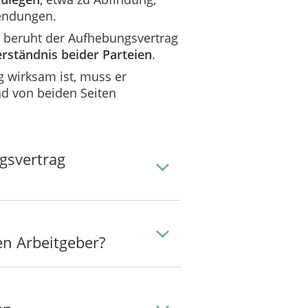
endungen.
 beruht der Aufhebungsvertrag
erständnis beider Parteien
.
 wirksam ist, muss er
d von beiden Seiten
gsvertrag
en Arbeitgeber?