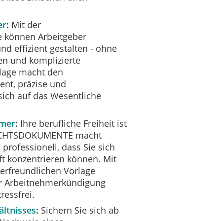
er
Mit der
können Arbeitgeber
d effizient gestalten - ohne
en und komplizierte
lage macht den
ent, präzise und
sich auf das Wesentliche
hmer
Ihre berufliche Freiheit ist
- RECHTSDOKUMENTE macht
professionell, dass Sie sich
ft konzentrieren können. Mit
erfreundlichen Vorlage
er Arbeitnehmerkündigung
ressfrei.
ältnisses
Sichern Sie sich ab