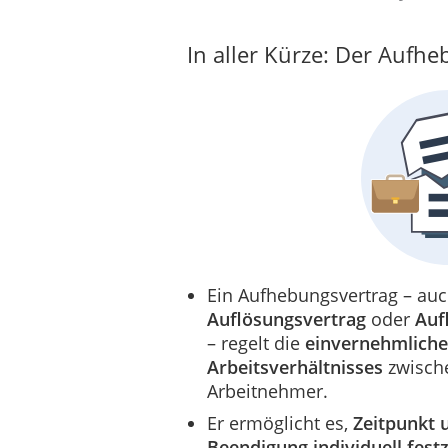
In aller Kürze: Der Aufh
Ein Aufhebungsvertrag – au
Auflösungsvertrag
oder
Auf
– regelt die
einvernehmliche
Arbeitsverhältnisses
zwisch
Arbeitnehmer.
Er ermöglicht es,
Zeitpunkt 
Beendigung individuell fest