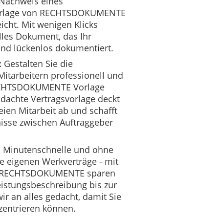
 Nachweis eines
 Vorlage von RECHTSDOKUMENTE
icht. Mit wenigen Klicks
elles Dokument, das Ihr
und lückenlos dokumentiert.
Gestalten Sie die
itarbeitern professionell und
RECHTSDOKUMENTE Vorlage
dachte Vertragsvorlage deckt
eien Mitarbeit ab und schafft
nisse zwischen Auftraggeber
in Minutenschnelle und ohne
re eigenen Werkverträge - mit
ge RECHTSDOKUMENTE sparen
eistungsbeschreibung bis zur
r an alles gedacht, damit Sie
nzentrieren können.