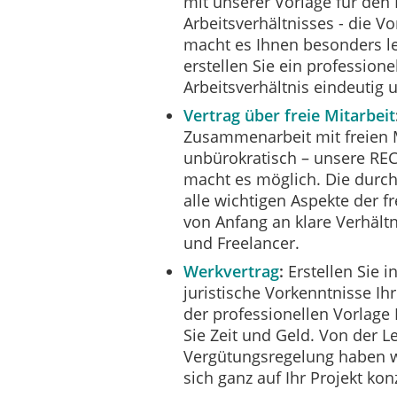
mit unserer Vorlage für den
Arbeitsverhältnisses - die
macht es Ihnen besonders le
erstellen Sie ein profession
Arbeitsverhältnis eindeutig 
Vertrag über freie Mitarbeit
Zusammenarbeit mit freien M
unbürokratisch – unsere 
macht es möglich. Die durch
alle wichtigen Aspekte der fr
von Anfang an klare Verhält
und Freelancer.
Werkvertrag
Erstellen Sie 
juristische Vorkenntnisse Ih
der professionellen Vorla
Sie Zeit und Geld. Von der L
Vergütungsregelung haben wi
sich ganz auf Ihr Projekt ko