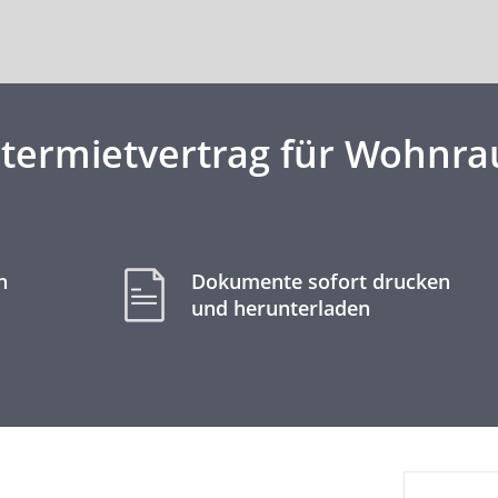
termietvertrag für Wohnr
n
Dokumente sofort drucken
und herunterladen