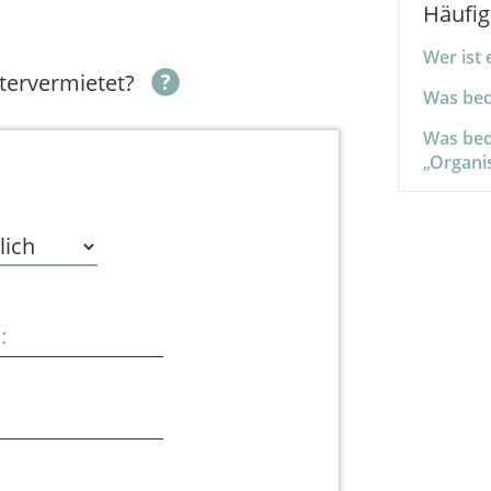
Häufig
Wer ist 
tervermietet?
Was bed
Was bed
„Organi
: