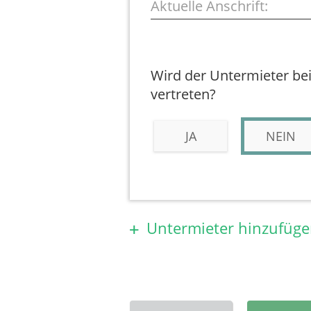
Aktuelle Anschrift:
Wird der Untermieter be
vertreten?
JA
NEIN
Untermieter hinzufüg