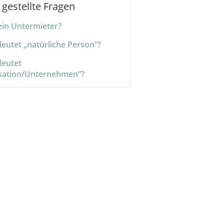
 gestellte Fragen
ein Untermieter?
eutet „natürliche Person“?
eutet
sation/Unternehmen“?