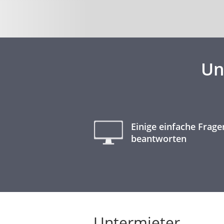
Un
Einige einfache Frage
beantworten
Untermieter