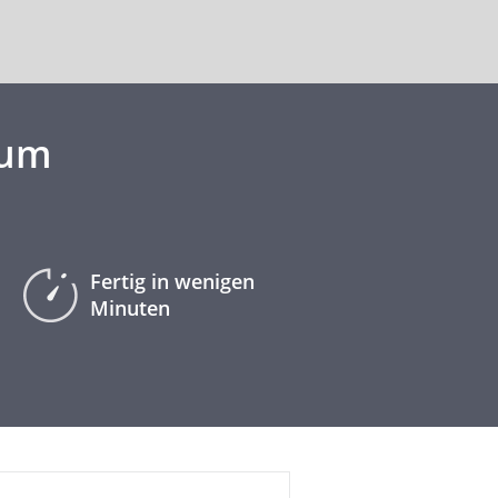
aum
Fertig in wenigen
Minuten